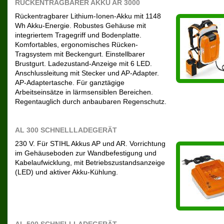
RÜCKENTRAGBARER AKKU AR 3000
Rückentragbarer Lithium-Ionen-Akku mit 1148
Wh Akku-Energie. Robustes Gehäuse mit
integriertem Tragegriff und Bodenplatte.
Komfortables, ergonomisches Rücken-
Tragsystem mit Beckengurt. Einstellbarer
Brustgurt. Ladezustand-Anzeige mit 6 LED.
Anschlussleitung mit Stecker und AP-Adapter.
AP-Adaptertasche. Für ganztägige
Arbeitseinsätze in lärmsensiblen Bereichen.
Regentauglich durch anbaubaren Regenschutz.
AL 300 SCHNELLLADEGERÄT
230 V. Für STIHL Akkus AP und AR. Vorrichtung
im Gehäuseboden zur Wandbefestigung und
Kabelaufwicklung, mit Betriebszustandsanzeige
(LED) und aktiver Akku-Kühlung.