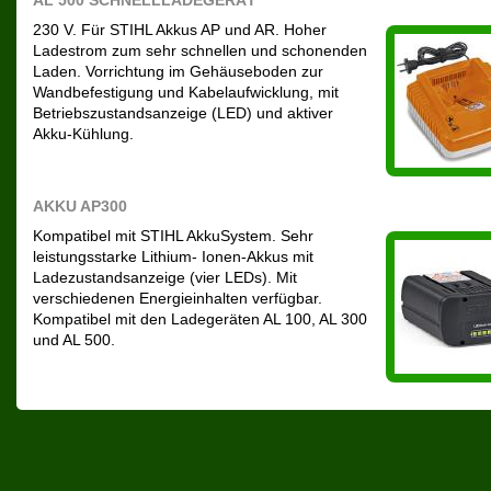
AL 500 SCHNELLLADEGERÄT
230 V. Für STIHL Akkus AP und AR. Hoher
Ladestrom zum sehr schnellen und schonenden
Laden. Vorrichtung im Gehäuseboden zur
Wandbefestigung und Kabelaufwicklung, mit
Betriebszustandsanzeige (LED) und aktiver
Akku-Kühlung.
AKKU AP300
Kompatibel mit STIHL AkkuSystem. Sehr
leistungsstarke Lithium- Ionen-Akkus mit
Ladezustandsanzeige (vier LEDs). Mit
verschiedenen Energieinhalten verfügbar.
Kompatibel mit den Ladegeräten AL 100, AL 300
und AL 500.