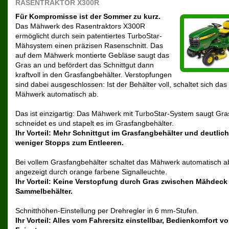
RASENTRAKTOR X300R
Für Kompromisse ist der Sommer zu kurz.
Das Mähwerk des Rasentraktors X300R
ermöglicht durch sein patentiertes TurboStar-
Mähsystem einen präzisen Rasenschnitt. Das
auf dem Mähwerk montierte Gebläse saugt das
Gras an und befördert das Schnittgut dann
kraftvoll in den Grasfangbehälter. Verstopfungen
sind dabei ausgeschlossen: Ist der Behälter voll, schaltet sich das
Mähwerk automatisch ab.
Das ist einzigartig: Das Mähwerk mit TurboStar-System saugt Gra
schneidet es und stapelt es im Grasfangbehälter.
Ihr Vorteil: Mehr Schnittgut im Grasfangbehälter und deutlich
weniger Stopps zum Entleeren.
Bei vollem Grasfangbehälter schaltet das Mähwerk automatisch a
angezeigt durch orange farbene Signalleuchte.
Ihr Vorteil: Keine Verstopfung durch Gras zwischen Mähdeck
Sammelbehälter.
Schnitthöhen-Einstellung per Drehregler in 6 mm-Stufen.
Ihr Vorteil: Alles vom Fahrersitz einstellbar, Bedienkomfort v