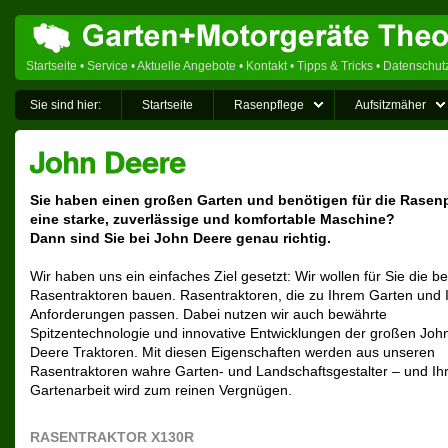
Startseite
•
Service
•
Aktuelle Angebote
•
Kontakt
•
Tipps & Tricks
•
Datenschut
Sie sind hier:
Startseite
Rasenpflege
Aufsitzmäher
Sie haben einen großen Garten und benötigen für die Rasen
eine starke, zuverlässige und komfortable Maschine?
Dann sind Sie bei John Deere genau richtig.
Wir haben uns ein einfaches Ziel gesetzt: Wir wollen für Sie die b
Rasentraktoren bauen. Rasentraktoren, die zu Ihrem Garten und 
Anforderungen passen. Dabei nutzen wir auch bewährte
Spitzentechnologie und innovative Entwicklungen der großen Joh
Deere Traktoren. Mit diesen Eigenschaften werden aus unseren
Rasentraktoren wahre Garten- und Landschaftsgestalter – und Ih
Gartenarbeit wird zum reinen Vergnügen.
RASENTRAKTOR X130R