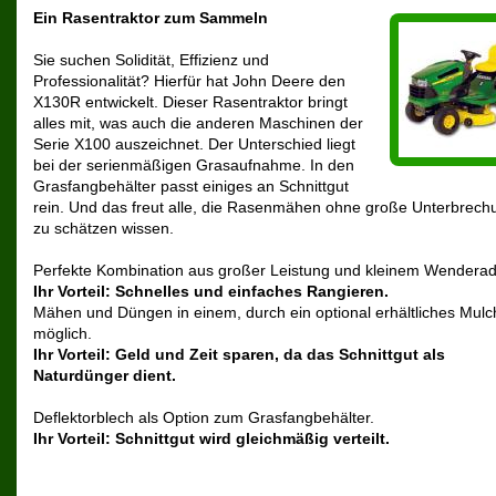
Ein Rasentraktor zum Sammeln
Sie suchen Solidität, Effizienz und
Professionalität? Hierfür hat John Deere den
X130R entwickelt. Dieser Rasentraktor bringt
alles mit, was auch die anderen Maschinen der
Serie X100 auszeichnet. Der Unterschied liegt
bei der serienmäßigen Grasaufnahme. In den
Grasfangbehälter passt einiges an Schnittgut
rein. Und das freut alle, die Rasenmähen ohne große Unterbrec
zu schätzen wissen.
Perfekte Kombination aus großer Leistung und kleinem Wenderad
Ihr Vorteil: Schnelles und einfaches Rangieren.
Mähen und Düngen in einem, durch ein optional erhältliches Mulch
möglich.
Ihr Vorteil: Geld und Zeit sparen, da das Schnittgut als
Naturdünger dient.
Deflektorblech als Option zum Grasfangbehälter.
Ihr Vorteil: Schnittgut wird gleichmäßig verteilt.