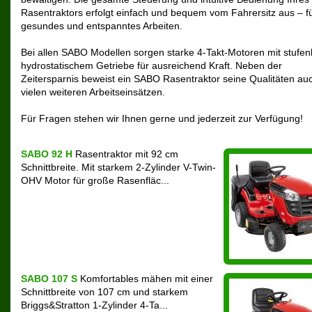
Rasentraktors erfolgt einfach und bequem vom Fahrersitz aus – fü
gesundes und entspanntes Arbeiten.
Bei allen SABO Modellen sorgen starke 4-Takt-Motoren mit stufe
hydrostatischem Getriebe für ausreichend Kraft. Neben der
Zeitersparnis beweist ein SABO Rasentraktor seine Qualitäten au
vielen weiteren Arbeitseinsätzen.
Für Fragen stehen wir Ihnen gerne und jederzeit zur Verfügung!
SABO 92 H
Rasentraktor mit 92 cm
Schnittbreite. Mit starkem 2-Zylinder V-Twin-
OHV Motor für große Rasenfläc...
SABO 107 S
Komfortables mähen mit einer
Schnittbreite von 107 cm und starkem
Briggs&Stratton 1-Zylinder 4-Ta...