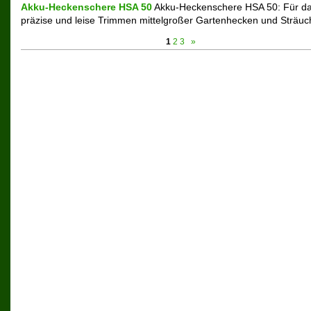
Akku-Heckenschere HSA 50
Akku-Heckenschere HSA 50: Für d
präzise und leise Trimmen mittelgroßer Gartenhecken und Sträuch
1
2
3
»