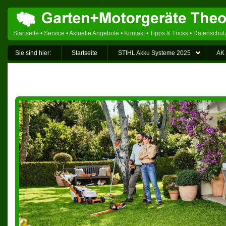
Startseite
•
Service
•
Aktuelle Angebote
•
Kontakt
•
Tipps & Tricks
•
Datenschut
Sie sind hier:
Startseite
STIHL Akku Systeme 2025
AK