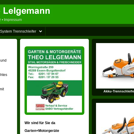
z
•
Impressum
System Trennschleifer
 und
chtes
mit
Akku-Trennschleife
Wir sind für Sie da
Garten+Motorgeräte