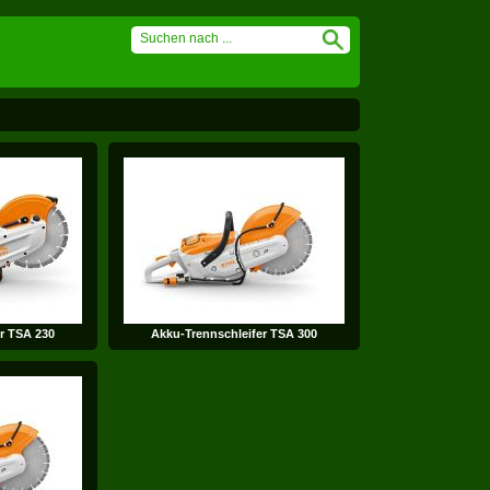
r TSA 230
Akku-Trennschleifer TSA 300