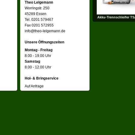
Theo Lelgemann
Worringstr. 250
45289 Essen
Akku-Trennschleifer TS
Tel. 0201 579467
Fax 0201 572955
info@theo-lelgemann.de
Unsere Öffnungszeiten
Montag - Freitag
8.00 - 19.00 Uhr
Samstag
8.00 - 12.00 Uhr
Hol- & Bringservice
Auf Anfrage